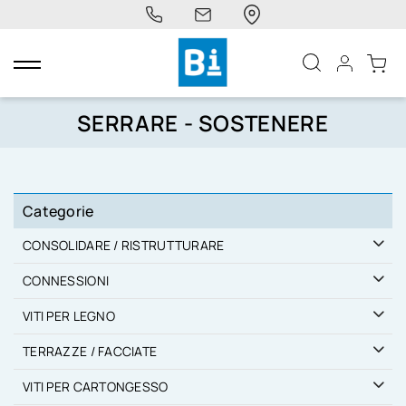
navigazione
Toggle
SERRARE - SOSTENERE
Categorie
CONSOLIDARE / RISTRUTTURARE
CONNESSIONI
VITI PER LEGNO
TERRAZZE / FACCIATE
VITI PER CARTONGESSO