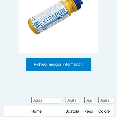
Richiedi maggiori informazioni
Nome
Scatola
Peso
Colore