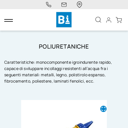
navigazione
Toggle
POLIURETANICHE
Caratteristiche: monocomponente igroindurente rapido,
capace di sviluppare incollaggi resistenti all’acqua fra i
seguenti materiali: metalli, legno, polistirolo espanso,
fibrocemento, poliestere, laminati fenolici, ecc.