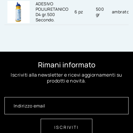
ADESIVO
POLIURETANICO
500
6 pz
ambrato
D4 gr.500
gr
Secondo.
Rimani informato
Iscriviti alla newsletter e ricevi aggiornamenti su
prodotti e novità.
ISCRIVITI