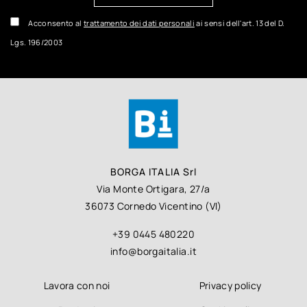
Acconsento al
trattamento dei dati personali
ai sensi dell'art. 13 del D.
Lgs. 196/2003
BORGA ITALIA Srl
Via Monte Ortigara, 27/a
36073 Cornedo Vicentino (VI)
+39 0445 480220
info@borgaitalia.it
Lavora con noi
Privacy policy