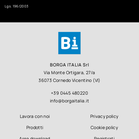
Lgs. 196/2003
BORGA ITALIA Srl
Via Monte Ortigara, 27/a
36073 Cornedo Vicentino (VI)
+39 0445 480220
info@borgaitalia.it
Lavora con noi
Privacy policy
Prodotti
Cookie policy
Area download
Registrati