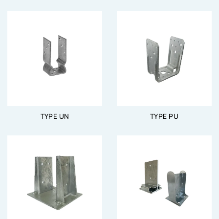
TYPE UN
TYPE PU