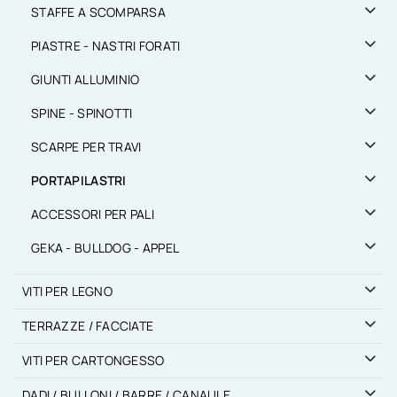
STAFFE A SCOMPARSA
PIASTRE - NASTRI FORATI
GIUNTI ALLUMINIO
SPINE - SPINOTTI
SCARPE PER TRAVI
PORTAPILASTRI
ACCESSORI PER PALI
GEKA - BULLDOG - APPEL
VITI PER LEGNO
TERRAZZE / FACCIATE
VITI PER CARTONGESSO
DADI / BULLONI / BARRE / CANAULE