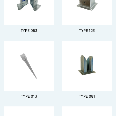
TYPE 053
TYPE 123
TYPE 013
TYPE 081