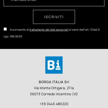
ISCRIVITI
Acconsento al
trattamento dei dati personali
ai sensi dell'art. 13 del D.
Lgs. 196/2003
BORGA ITALIA Srl
Via Monte Ortigara, 27/a
36073 Cornedo Vicentino (VI)
+39 0445 480220