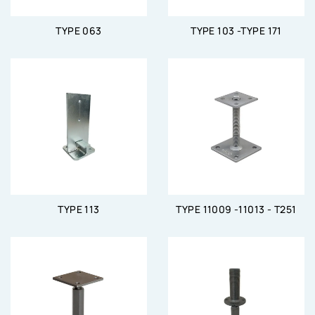
TYPE 063
TYPE 103 -TYPE 171
TYPE 113
TYPE 11009 -11013 - T251