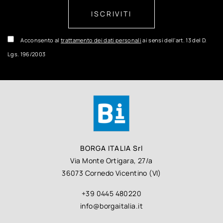
ISCRIVITI
Acconsento al
trattamento dei dati personali
ai sensi dell'art. 13 del D.
Lgs. 196/2003
BORGA ITALIA Srl
Via Monte Ortigara, 27/a
36073 Cornedo Vicentino (VI)
+39 0445 480220
info@borgaitalia.it