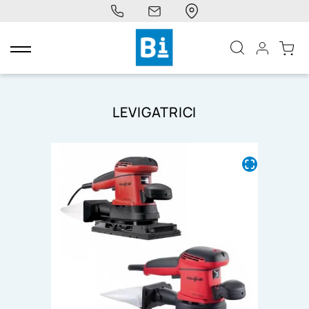
navigazione
Toggle
LEVIGATRICI