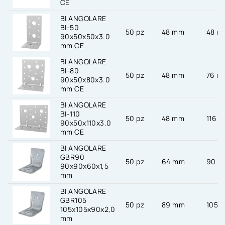
CE
BI ANGOLARE
BI-50
50 pz
48 mm
48 m
90x50x50x3.0
mm CE
BI ANGOLARE
BI-80
50 pz
48 mm
76 m
90x50x80x3.0
mm CE
BI ANGOLARE
BI-110
50 pz
48 mm
116 
90x50x110x3.0
mm CE
BI ANGOLARE
GBR90
50 pz
64 mm
90 
90x90x60x1,5
mm
BI ANGOLARE
GBR105
50 pz
89 mm
105 
105x105x90x2,0
mm