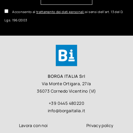
Acconsento al
trattamento dei dati personali
ai sensi dell'art. 13 del D.
Lgs. 196/2003
BORGA ITALIA Srl
Via Monte Ortigara, 27/a
36073 Cornedo Vicentino (VI)
+39 0445 480220
info@borgaitalia.it
Lavora con noi
Privacy policy