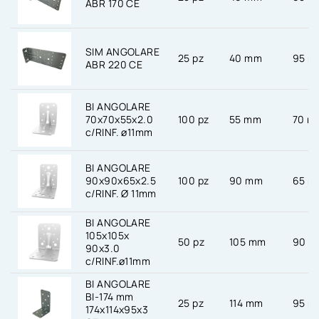
ABR 170 CE
SIM ANGOLARE
25 pz
40 mm
95 m
ABR 220 CE
BI ANGOLARE
70x70x55x2.0
100 pz
55 mm
70 m
c/RINF. ø11mm
BI ANGOLARE
90x90x65x2.5
100 pz
90 mm
65 m
c/RINF. Ø 11mm
BI ANGOLARE
105x105x
50 pz
105 mm
90 
90x3.0
c/RINF.ø11mm
BI ANGOLARE
BI-174 mm
25 pz
114 mm
95 m
174x114x95x3