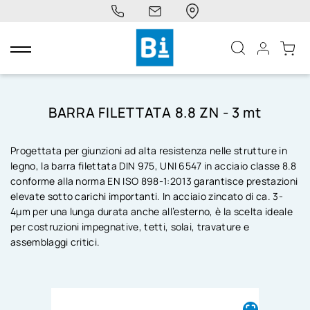
navigazione
Toggle
BARRA FILETTATA 8.8 ZN - 3 mt
Progettata per giunzioni ad alta resistenza nelle strutture in
legno, la barra filettata DIN 975, UNI 6547 in acciaio classe 8.8
conforme alla norma EN ISO 898-1:2013 garantisce prestazioni
elevate sotto carichi importanti. In acciaio zincato di ca. 3-
4µm per una lunga durata anche all’esterno, è la scelta ideale
per costruzioni impegnative, tetti, solai, travature e
assemblaggi critici.