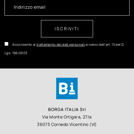
ISCRIVITI
Acconsento al
trattamento dei dati personali
ai sensi dell'art. 13 del D.
Lgs. 196/2003
BORGA ITALIA Srl
Via Monte Ortigara, 27/a
36073 Cornedo Vicentino (VI)