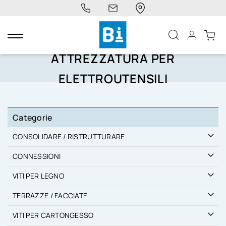
navigazione
Toggle
ATTREZZATURA PER
ELETTROUTENSILI
Categorie
CONSOLIDARE / RISTRUTTURARE
CONNESSIONI
VITI PER LEGNO
TERRAZZE / FACCIATE
VITI PER CARTONGESSO