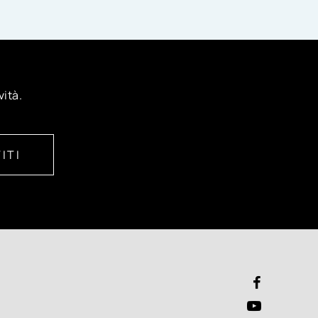
vità.
ITI