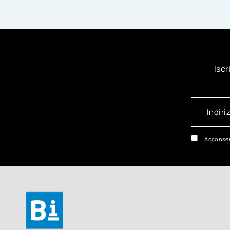
Iscr
Acconsen