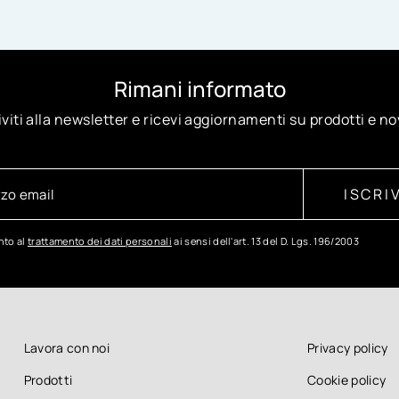
Rimani informato
iviti alla newsletter e ricevi aggiornamenti su prodotti e no
ISCRIV
to al
trattamento dei dati personali
ai sensi dell'art. 13 del D. Lgs. 196/2003
Lavora con noi
Privacy policy
Prodotti
Cookie policy