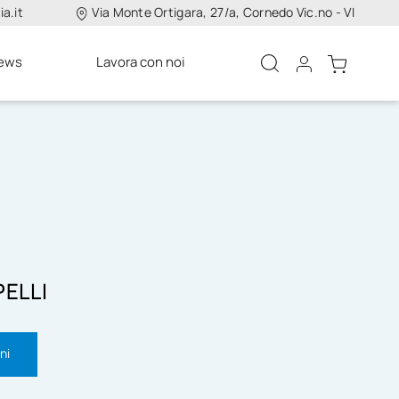
a.it
Via Monte Ortigara, 27/a, Cornedo Vic.no - VI
ews
Lavora con noi
PELLI
ni