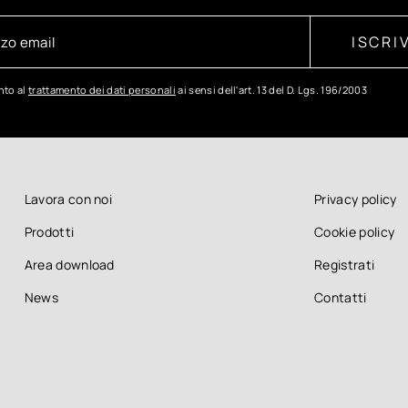
ISCRIV
to al
trattamento dei dati personali
ai sensi dell'art. 13 del D. Lgs. 196/2003
Lavora con noi
Privacy policy
Prodotti
Cookie policy
Area download
Registrati
News
Contatti