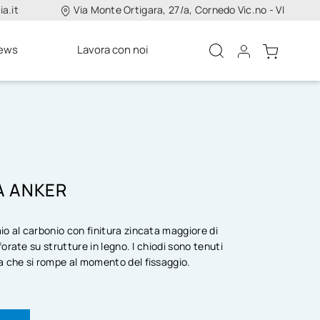
a.it
Via Monte Ortigara, 27/a, Cornedo Vic.no - VI
ews
Lavora con noi
A ANKER
io al carbonio con finitura zincata maggiore di
 forate su strutture in legno. I chiodi sono tenuti
ca che si rompe al momento del fissaggio.