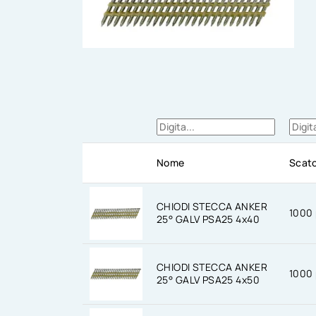
Nome
Scato
CHIODI STECCA ANKER
1000 
25° GALV PSA25 4x40
CHIODI STECCA ANKER
1000 
25° GALV PSA25 4x50