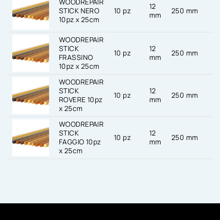
WOODREPAIR
12
STICK NERO
10 pz
250 mm
-
mm
10pz x 25cm
WOODREPAIR
STICK
12
10 pz
250 mm
-
FRASSINO
mm
10pz x 25cm
WOODREPAIR
STICK
12
10 pz
250 mm
-
ROVERE 10pz
mm
x 25cm
WOODREPAIR
STICK
12
10 pz
250 mm
-
FAGGIO 10pz
mm
x 25cm