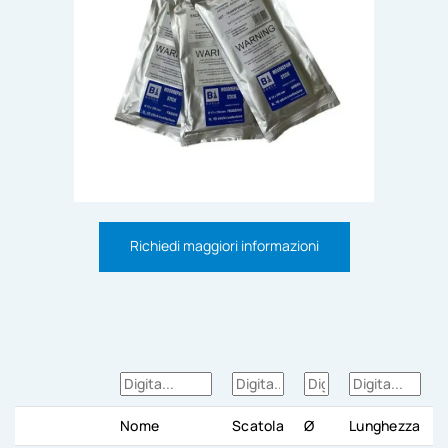
Richiedi maggiori informazioni
Nome
Scatola
Ø
Lunghezza