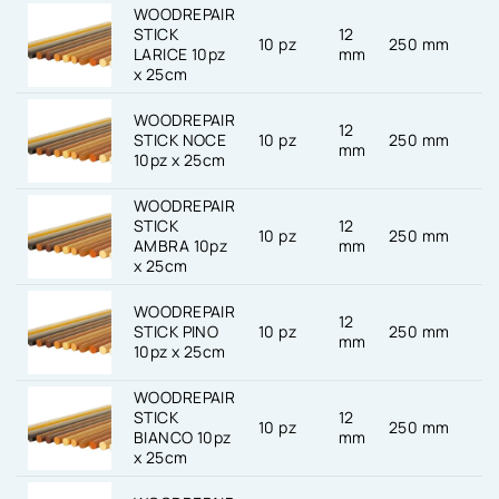
WOODREPAIR
STICK
12
10 pz
250 mm
-
LARICE 10pz
mm
x 25cm
WOODREPAIR
12
STICK NOCE
10 pz
250 mm
-
mm
10pz x 25cm
WOODREPAIR
STICK
12
10 pz
250 mm
-
AMBRA 10pz
mm
x 25cm
WOODREPAIR
12
STICK PINO
10 pz
250 mm
-
mm
10pz x 25cm
WOODREPAIR
STICK
12
10 pz
250 mm
-
BIANCO 10pz
mm
x 25cm