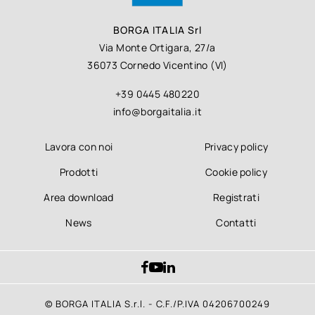
BORGA ITALIA Srl
Via Monte Ortigara, 27/a
36073 Cornedo Vicentino (VI)
+39 0445 480220
info@borgaitalia.it
Lavora con noi
Privacy policy
Prodotti
Cookie policy
Area download
Registrati
News
Contatti
© BORGA ITALIA S.r.l. - C.F./P.IVA 04206700249