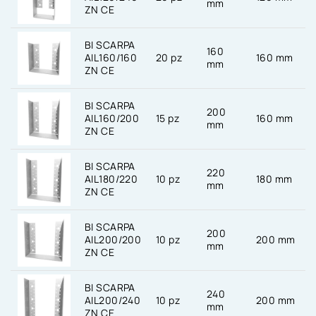
mm
ZN CE
BI SCARPA
160
AIL160/160
20 pz
160 mm
mm
ZN CE
BI SCARPA
200
AIL160/200
15 pz
160 mm
mm
ZN CE
BI SCARPA
220
AIL180/220
10 pz
180 mm
mm
ZN CE
BI SCARPA
200
AIL200/200
10 pz
200 mm
mm
ZN CE
BI SCARPA
240
AIL200/240
10 pz
200 mm
mm
ZN CE