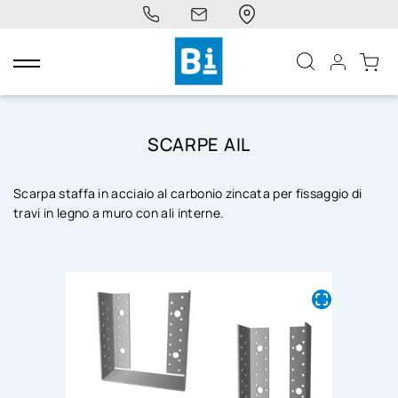
navigazione
Toggle
SCARPE AIL
Scarpa staffa in acciaio al carbonio zincata per fissaggio di
travi in legno a muro con ali interne.