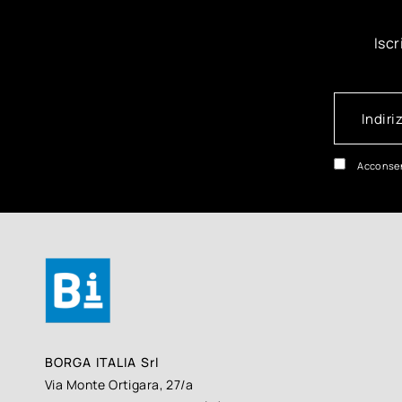
Iscr
Acconsen
BORGA ITALIA Srl
Via Monte Ortigara, 27/a