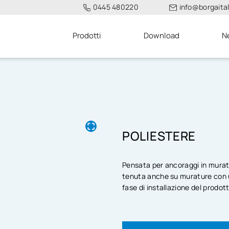
0445 480220
info@borgaitali
Prodotti
Download
N
POLIESTERE
Pensata per ancoraggi in muratu
tenuta anche su murature con 
fase di installazione del prodot