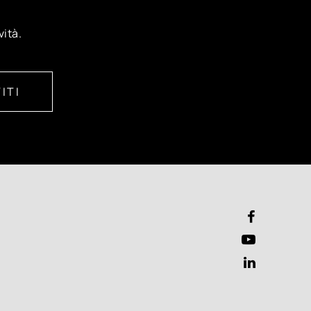
vità.
ITI