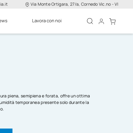
a.it
Via Monte Ortigara, 27/a, Cornedo Vic.no - VI
ews
Lavora con noi
ra piena, semipiena e forata, offre un ottima
umidità temporanea presente solo durante la
to.