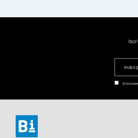
Iscr
Acconsen