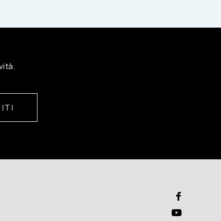
vità.
ITI