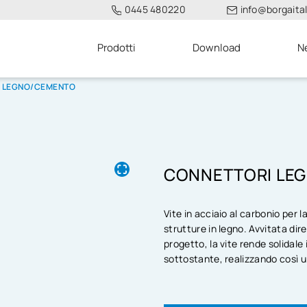
0445 480220
info@borgaitali
Prodotti
Download
N
 LEGNO/CEMENTO
CONNETTORI LE
Vite in acciaio al carbonio per 
strutture in legno. Avvitata dir
progetto, la vite rende solidale
sottostante, realizzando così u