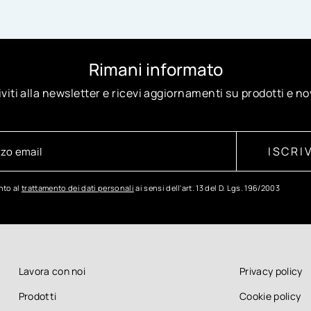
Rimani informato
iviti alla newsletter e ricevi aggiornamenti su prodotti e no
ISCRIV
to al
trattamento dei dati personali
ai sensi dell'art. 13 del D. Lgs. 196/2003
Lavora con noi
Privacy policy
Prodotti
Cookie policy