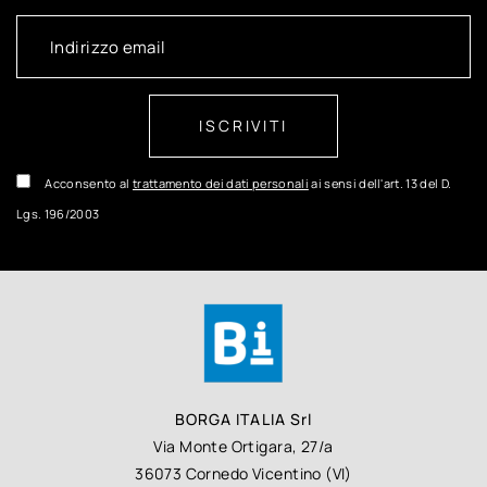
ISCRIVITI
Acconsento al
trattamento dei dati personali
ai sensi dell'art. 13 del D.
Lgs. 196/2003
BORGA ITALIA Srl
Via Monte Ortigara, 27/a
36073 Cornedo Vicentino (VI)