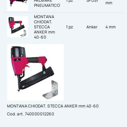
PALMARE
1 pz
SFUSI
mm
PNEUMATICO
MONTANA
CHIODAT.
STECCA
1 pz
Anker
4 mm
ANKER mm
40-60
MONTANA CHIODAT. STECCA ANKER mm 40-60
Cod. art. 740000012260