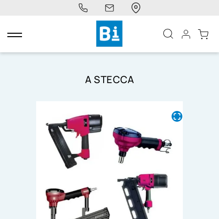
navigazione
Toggle
A STECCA