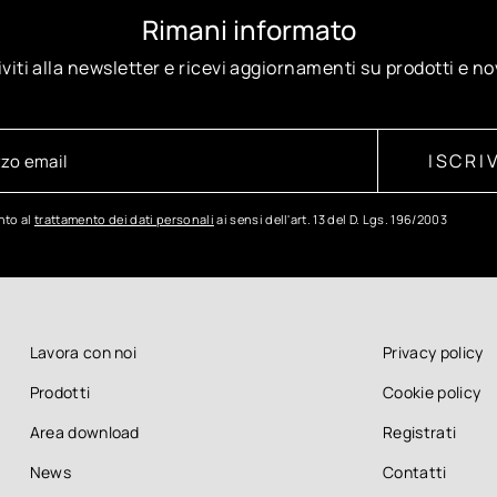
Rimani informato
iviti alla newsletter e ricevi aggiornamenti su prodotti e no
ISCRIV
to al
trattamento dei dati personali
ai sensi dell'art. 13 del D. Lgs. 196/2003
Lavora con noi
Privacy policy
Prodotti
Cookie policy
Area download
Registrati
News
Contatti