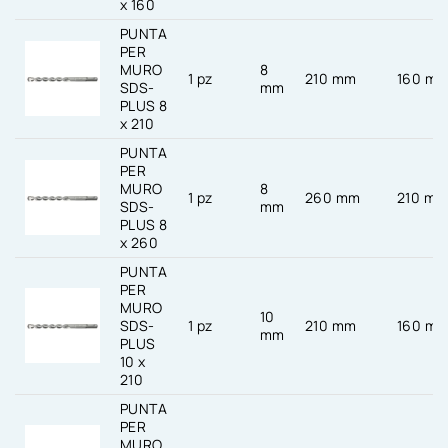
x 160
PUNTA
PER
MURO
8
1 pz
210 mm
160 m
SDS-
mm
PLUS 8
x 210
PUNTA
PER
MURO
8
1 pz
260 mm
210 m
SDS-
mm
PLUS 8
x 260
PUNTA
PER
MURO
10
SDS-
1 pz
210 mm
160 m
mm
PLUS
10 x
210
PUNTA
PER
MURO