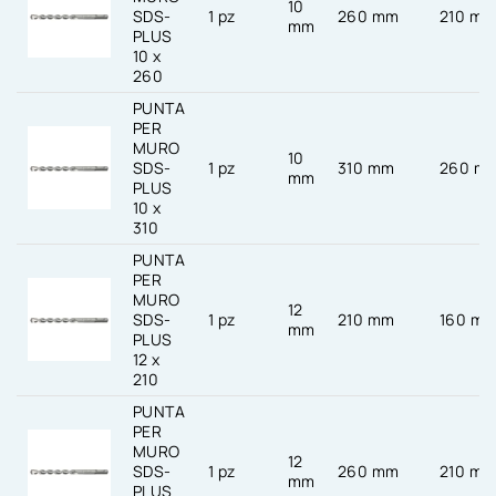
10
SDS-
1 pz
260 mm
210 m
mm
PLUS
10 x
260
PUNTA
PER
MURO
10
SDS-
1 pz
310 mm
260 m
mm
PLUS
10 x
310
PUNTA
PER
MURO
12
SDS-
1 pz
210 mm
160 m
mm
PLUS
12 x
210
PUNTA
PER
MURO
12
SDS-
1 pz
260 mm
210 m
mm
PLUS