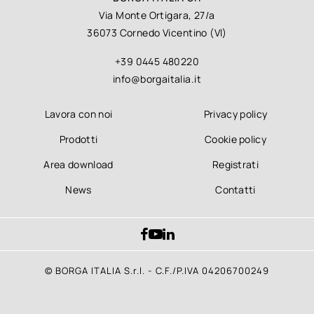
Via Monte Ortigara, 27/a
36073 Cornedo Vicentino (VI)
+39 0445 480220
info@borgaitalia.it
Lavora con noi
Privacy policy
Prodotti
Cookie policy
Area download
Registrati
News
Contatti
© BORGA ITALIA S.r.l. - C.F./P.IVA 04206700249