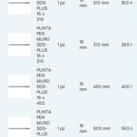
SDS-
1 pz
210 mm
160 m
mm
PLUS
16 x
210
PUNTA
PER
MURO
16
SDS-
1 pz
310 mm
260 m
mm
PLUS
16 x
310
PUNTA
PER
MURO
16
SDS-
1 pz
450 mm
400 m
mm
PLUS
16 x
450
PUNTA
PER
MURO
16
SDS-
1 pz
600 mm
550 m
mm
PLUS