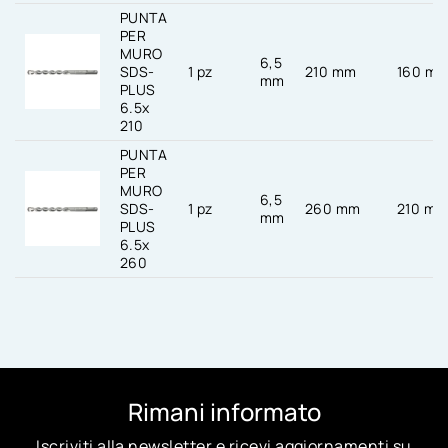
PUNTA
PER
MURO
6,5
SDS-
1 pz
210 mm
160 m
mm
PLUS
6.5x
210
PUNTA
PER
MURO
6,5
SDS-
1 pz
260 mm
210 m
mm
PLUS
6.5x
260
Rimani informato
Iscriviti alla newsletter e ricevi aggiornamenti su