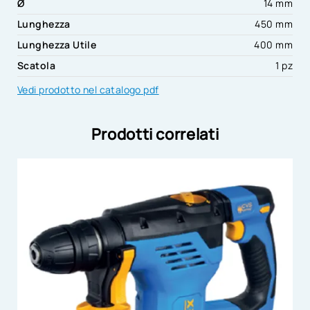
Ø
14 mm
Lunghezza
450 mm
Lunghezza Utile
400 mm
Scatola
1 pz
Vedi prodotto nel catalogo pdf
Prodotti correlati