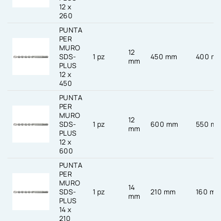
12 x
260
PUNTA
PER
MURO
12
SDS-
1 pz
450 mm
400 m
mm
PLUS
12 x
450
PUNTA
PER
MURO
12
SDS-
1 pz
600 mm
550 m
mm
PLUS
12 x
600
PUNTA
PER
MURO
14
SDS-
1 pz
210 mm
160 m
mm
PLUS
14 x
210