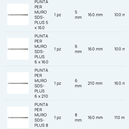
PUNTA
PER
MURO
5
1 pz
160 mm
100 m
SDS-
mm
PLUS 5
x 160
PUNTA
PER
MURO
6
1 pz
160 mm
100 m
SDS-
mm
PLUS
6 x 160
PUNTA
PER
MURO
6
1 pz
210 mm
160 m
SDS-
mm
PLUS
6 x 210
PUNTA
PER
MURO
8
1 pz
160 mm
110 mm
SDS-
mm
PLUS 8