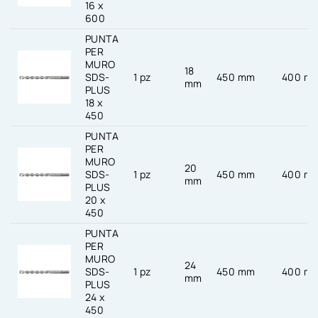
16 x
600
PUNTA
PER
MURO
18
SDS-
1 pz
450 mm
400 m
mm
PLUS
18 x
450
PUNTA
PER
MURO
20
SDS-
1 pz
450 mm
400 m
mm
PLUS
20 x
450
PUNTA
PER
MURO
24
SDS-
1 pz
450 mm
400 m
mm
PLUS
24 x
450