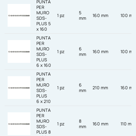
PUNTA
PER
MURO
5
1 pz
160 mm
100 m
SDS-
mm
PLUS 5
x 160
PUNTA
PER
MURO
6
1 pz
160 mm
100 m
SDS-
mm
PLUS
6 x 160
PUNTA
PER
MURO
6
1 pz
210 mm
160 m
SDS-
mm
PLUS
6 x 210
PUNTA
PER
MURO
8
1 pz
160 mm
110 mm
SDS-
mm
PLUS 8