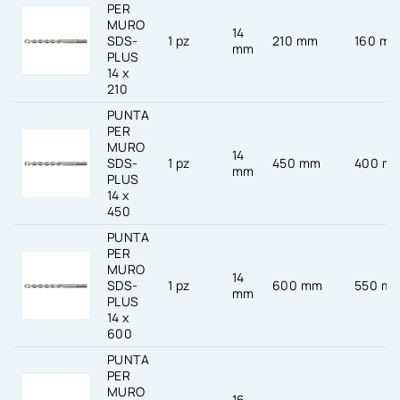
PER
MURO
14
SDS-
1 pz
210 mm
160 m
mm
PLUS
14 x
210
PUNTA
PER
MURO
14
SDS-
1 pz
450 mm
400 m
mm
PLUS
14 x
450
PUNTA
PER
MURO
14
SDS-
1 pz
600 mm
550 m
mm
PLUS
14 x
600
PUNTA
PER
MURO
16