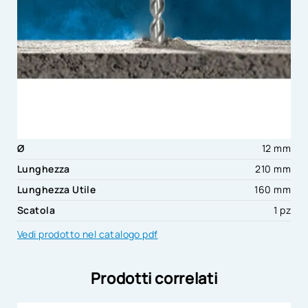
Ø
12 mm
Lunghezza
210 mm
Lunghezza Utile
160 mm
Scatola
1 pz
Vedi prodotto nel catalogo pdf
Prodotti correlati