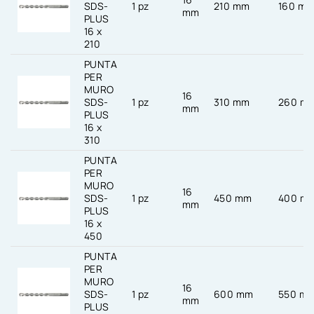
SDS-
1 pz
210 mm
160 m
mm
PLUS
16 x
210
PUNTA
PER
MURO
16
SDS-
1 pz
310 mm
260 m
mm
PLUS
16 x
310
PUNTA
PER
MURO
16
SDS-
1 pz
450 mm
400 m
mm
PLUS
16 x
450
PUNTA
PER
MURO
16
SDS-
1 pz
600 mm
550 m
mm
PLUS