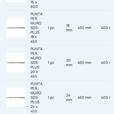
16 x
600
PUNTA
PER
MURO
18
SDS-
1 pz
450 mm
400 m
mm
PLUS
18 x
450
PUNTA
PER
MURO
20
SDS-
1 pz
450 mm
400 m
mm
PLUS
20 x
450
PUNTA
PER
MURO
24
SDS-
1 pz
450 mm
400 m
mm
PLUS
24 x
450