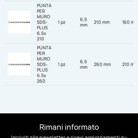
PUNTA
PER
MURO
6,5
SDS-
1 pz
210 mm
160 m
mm
PLUS
6.5x
210
PUNTA
PER
MURO
6,5
SDS-
1 pz
260 mm
210 m
mm
PLUS
6.5x
260
Rimani informato
Iscriviti alla newsletter e ricevi aggiornamenti su