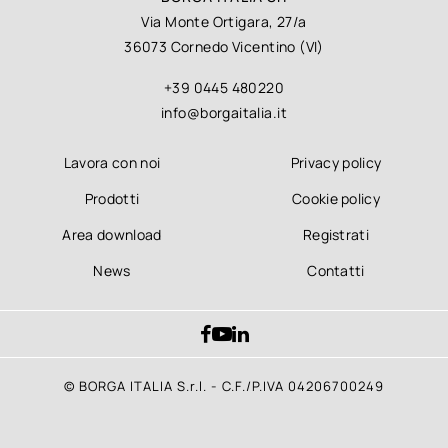
Via Monte Ortigara, 27/a
36073 Cornedo Vicentino (VI)
+39 0445 480220
info@borgaitalia.it
Lavora con noi
Privacy policy
Prodotti
Cookie policy
Area download
Registrati
News
Contatti
© BORGA ITALIA S.r.l. - C.F./P.IVA 04206700249