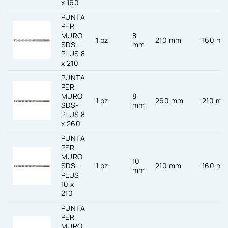
x 160
PUNTA
PER
MURO
8
1 pz
210 mm
160 m
SDS-
mm
PLUS 8
x 210
PUNTA
PER
MURO
8
1 pz
260 mm
210 m
SDS-
mm
PLUS 8
x 260
PUNTA
PER
MURO
10
SDS-
1 pz
210 mm
160 m
mm
PLUS
10 x
210
PUNTA
PER
MURO