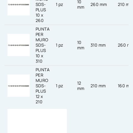
10
SDS-
1 pz
260 mm
210 m
mm
PLUS
10 x
260
PUNTA
PER
MURO
10
SDS-
1 pz
310 mm
260 m
mm
PLUS
10 x
310
PUNTA
PER
MURO
12
SDS-
1 pz
210 mm
160 m
mm
PLUS
12 x
210