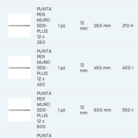
PUNTA
PER
MURO
12
SDS-
1 pz
260 mm
210 m
mm
PLUS
12 x
260
PUNTA
PER
MURO
12
SDS-
1 pz
450 mm
400 m
mm
PLUS
12 x
450
PUNTA
PER
MURO
12
SDS-
1 pz
600 mm
550 m
mm
PLUS
12 x
600
PUNTA