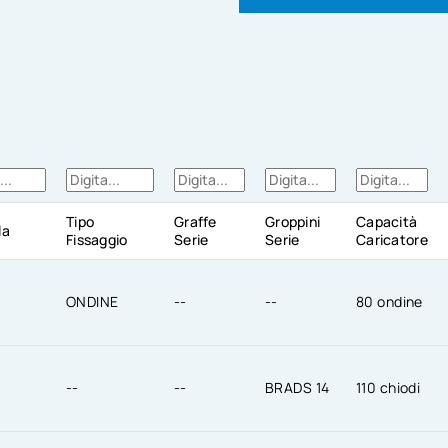
Tipo
Graffe
Groppini
Capacità
la
Fissaggio
Serie
Serie
Caricatore
ONDINE
--
--
80 ondine
--
--
BRADS 14
110 chiodi