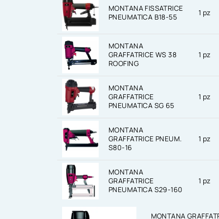
MONTANA FISSATRICE
1 pz
PNEUMATICA B18-55
MONTANA
GRAFFATRICE WS 38
1 pz
ROOFING
MONTANA
GRAFFATRICE
1 pz
PNEUMATICA SG 65
MONTANA
GRAFFATRICE PNEUM.
1 pz
S80-16
MONTANA
GRAFFATRICE
1 pz
PNEUMATICA S29-160
MONTANA GRAFFATR