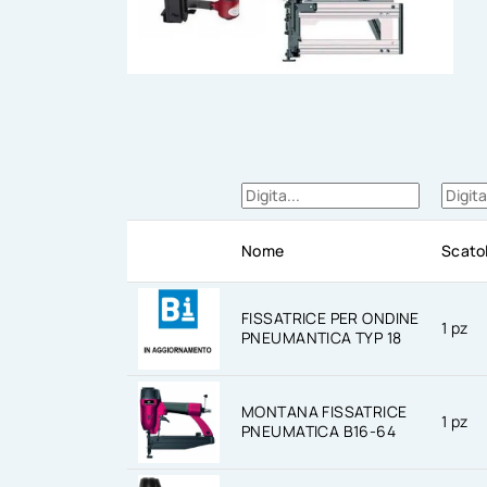
Nome
Scato
FISSATRICE PER ONDINE
1 pz
PNEUMANTICA TYP 18
MONTANA FISSATRICE
1 pz
PNEUMATICA B16-64