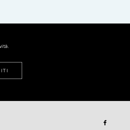
vità.
ITI