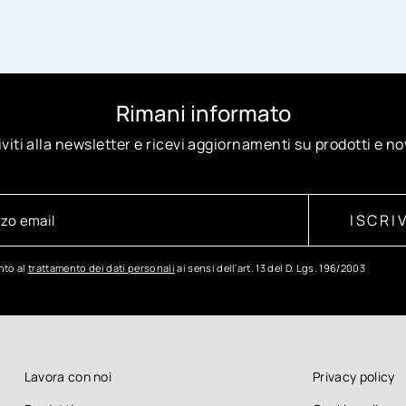
Rimani informato
iviti alla newsletter e ricevi aggiornamenti su prodotti e no
ISCRIV
to al
trattamento dei dati personali
ai sensi dell'art. 13 del D. Lgs. 196/2003
Lavora con noi
Privacy policy