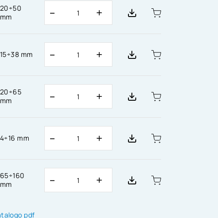
20÷50
mm
15÷38 mm
20÷65
mm
4÷16 mm
65÷160
mm
atalogo pdf