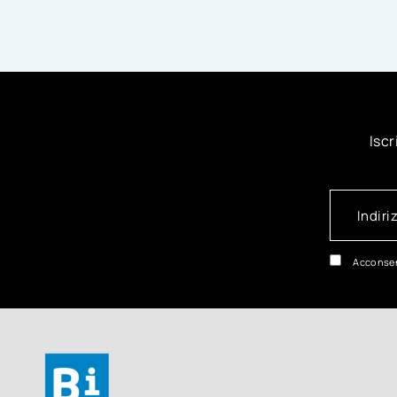
Iscr
Acconsen