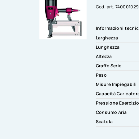
Cod. art. 74000102
Informazioni tecni
Larghezza
Lunghezza
Altezza
Graffe Serie
Peso
Misure Impiegabili
Capacità Caricator
Pressione Esercizi
Consumo Aria
Scatola